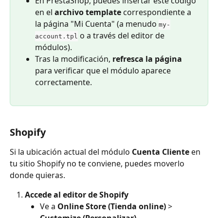
En PrestaShop, puedes insertar este código 
en el 
archivo template
 correspondiente a 
la página "Mi Cuenta" (a menudo 
my-
 o a través del editor de 
account.tpl
módulos).
Tras la modificación, 
refresca la página
para verificar que el módulo aparece 
correctamente.
Shopify
Si la ubicación actual del módulo 
Cuenta Cliente
 en 
tu sitio Shopify no te conviene, puedes moverlo 
donde quieras.
Accede al editor de Shopify
Ve a 
Online Store (Tienda online)
 > 
Customize (Personalizar)
.