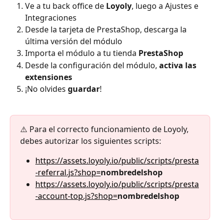
Ve a tu back office de 
Loyoly
, luego a Ajustes e 
Integraciones
Desde la tarjeta de PrestaShop, descarga la 
última versión del módulo
Importa el módulo a tu tienda 
PrestaShop
Desde la configuración del módulo, 
activa las 
extensiones
¡No olvides 
guardar
!
⚠️ Para el correcto funcionamiento de Loyoly, 
debes autorizar los siguientes scripts:
https://assets.loyoly.io/public/scripts/presta
-referral.js?shop=
nombredelshop
https://assets.loyoly.io/public/scripts/presta
-account-top.js?shop=
nombredelshop