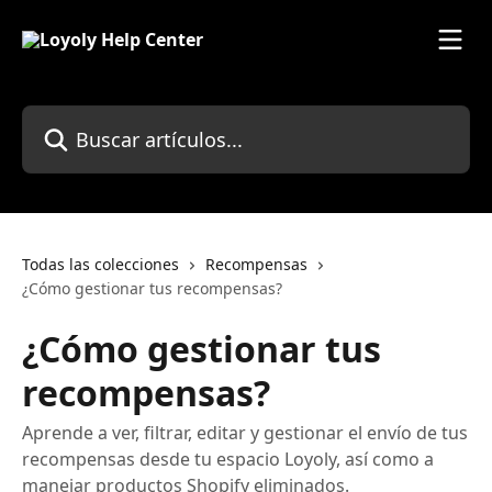
Ir al contenido principal
Buscar artículos...
Todas las colecciones
Recompensas
¿Cómo gestionar tus recompensas?
¿Cómo gestionar tus
recompensas?
Aprende a ver, filtrar, editar y gestionar el envío de tus
recompensas desde tu espacio Loyoly, así como a
manejar productos Shopify eliminados.