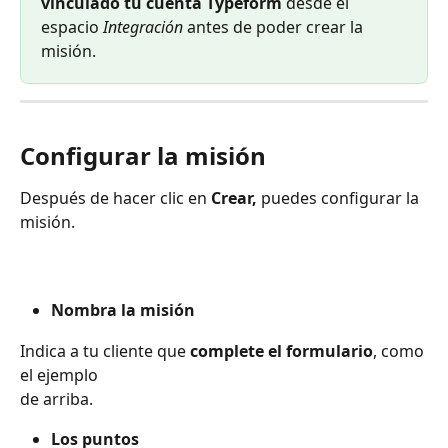
vinculado tu cuenta Typeform 
desde el 
espacio 
Integración
 antes de poder crear la 
misión.
Configurar la misión
Después de hacer clic en 
Crear, 
puedes configurar la 
misión.
Nombra la misión
Indica a tu cliente que 
complete el formulario
, como 
el ejemplo
de arriba.
Los puntos