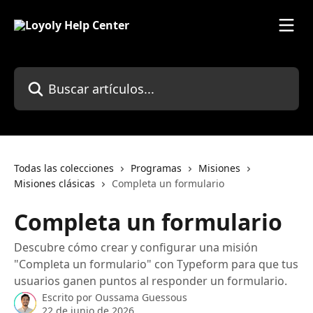
Ir al contenido principal
Buscar artículos...
Todas las colecciones
Programas
Misiones
Misiones clásicas
Completa un formulario
Completa un formulario
Descubre cómo crear y configurar una misión
"Completa un formulario" con Typeform para que tus
usuarios ganen puntos al responder un formulario.
Escrito por
Oussama Guessous
22 de junio de 2026