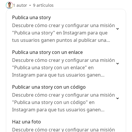
1 autor
9 artículos
Publica una story
Descubre cómo crear y configurar una misión
"Publica una story" en Instagram para que
tus usuarios ganen puntos al publicar una
story en su cuenta.
Publica una story con un enlace
Descubre cómo crear y configurar una misión
"Publica una story con un enlace" en
Instagram para que tus usuarios ganen
puntos al publicar una story con un enlace a
Publicar una story con un código
tu…
Descubre cómo crear y configurar una misión
"Publica una story con un código" en
Instagram para que tus usuarios ganen
puntos al publicar una story con un código
Haz una foto
promocional.
Descubre cómo crear y configurar una misión