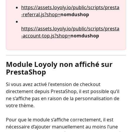
https://assets.loyoly.io/public/scripts/presta
-referral.js?shop=
nomdushop
https://assets.loyoly.io/public/scripts/presta
-account-top.js?shop=
nomdushop
Module Loyoly non affiché sur 
PrestaShop
Si vous avez activé l'extension de checkout 
directement depuis PrestaShop, il est possible qu’il 
ne s’affiche pas en raison de la personnalisation de 
votre thème.
Pour que le module s’affiche correctement, il est 
nécessaire d’ajouter manuellement au moins l’une 