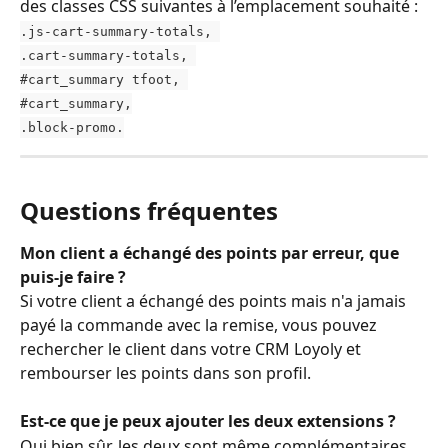
des classes CSS suivantes à l’emplacement souhaité : 
​.js-cart-summary-totals, 
​.cart-summary-totals, 
​#cart_summary tfoot, 
​#cart_summary,
.block-promo.
Questions fréquentes
Mon client a échangé des points par erreur, que 
puis-je faire ?
Si votre client a échangé des points mais n'a jamais 
payé la commande avec la remise, vous pouvez 
rechercher le client dans votre CRM Loyoly et 
rembourser les points dans son profil.
Est-ce que je peux ajouter les deux extensions ?
Oui bien sûr, les deux sont même complémentaires.