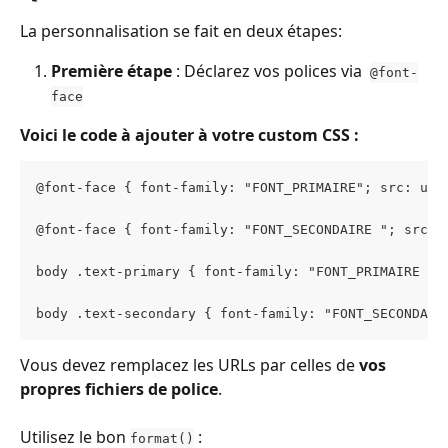
La personnalisation se fait en deux étapes:
Première étape
 : Déclarez vos polices via  
@font-
face
Voici le code à ajouter à votre custom CSS :
@font-face { font-family: "FONT_PRIMAIRE"; src: url
@font-face { font-family: "FONT_SECONDAIRE "; src: 
body .text-primary { font-family: "FONT_PRIMAIRE " 
body .text-secondary { font-family: "FONT_SECONDAIR
Vous devez remplacez les URLs par celles de 
vos 
propres fichiers de police
.
Utilisez le bon 
 :
format()