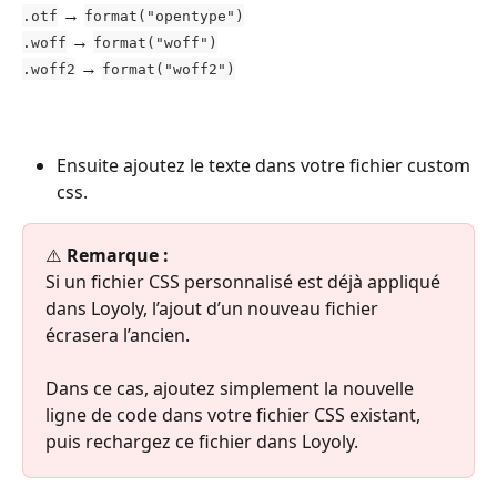
 → 
.otf
format("opentype")
 → 
.woff
format("woff")
 → 
.woff2
format("woff2")
Ensuite ajoutez le texte dans votre fichier custom 
css. 
⚠️
 Remarque :
Si un fichier CSS personnalisé est déjà appliqué 
dans Loyoly, l’ajout d’un nouveau fichier 
écrasera l’ancien.
Dans ce cas, ajoutez simplement la nouvelle 
ligne de code dans votre fichier CSS existant, 
puis rechargez ce fichier dans Loyoly.