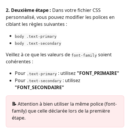
2. Deuxième étape : 
Dans votre fichier CSS 
personnalisé, vous pouvez modifier les polices en 
ciblant les règles suivantes :
body .text-primary
body .text-secondary
Veillez à ce que les valeurs de 
 soient 
font-family
cohérentes :
Pour 
 : utilisez 
"FONT_PRIMAIRE"
.text-primary
Pour 
 : utilisez 
.text-secondary
"FONT_SECONDAIRE"
📝 
Attention à bien utiliser la même police (font-
family) que celle déclarée lors de la première 
étape.