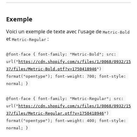
Exemple
Voici un exemple de texte avec l'usage de 
Metric-Bold
et 
 :
Metric-Regular
@font-face { font-family: "Metric-Bold"; src: 
url("
https://cdn.shopify.com/s/files/1/0068/0932/15
37/files/Metric-Bold.otf?v=1750418946
") 
format("opentype"); font-weight: 700; font-style: 
normal; } 
@font-face { font-family: "Metric-Regular"; src: 
url("
https://cdn.shopify.com/s/files/1/0068/0932/15
37/files/Metric-Regular.otf?v=1750418946
") 
format("opentype"); font-weight: 400; font-style: 
normal; } 