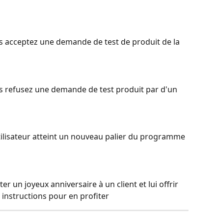
s acceptez une demande de test de produit de la 
us refusez une demande de test produit par d'un 
tilisateur atteint un nouveau palier du programme 
r un joyeux anniversaire à un client et lui offrir 
instructions pour en profiter