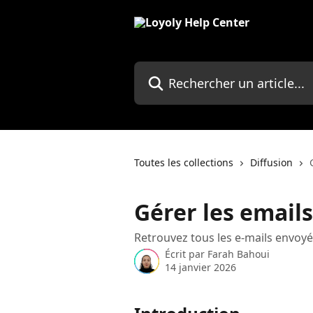
Passer au contenu principal
Rechercher un article...
Toutes les collections
Diffusion
Gérer les emails
Retrouvez tous les e-mails envoyés
Écrit par
Farah Bahoui
14 janvier 2026