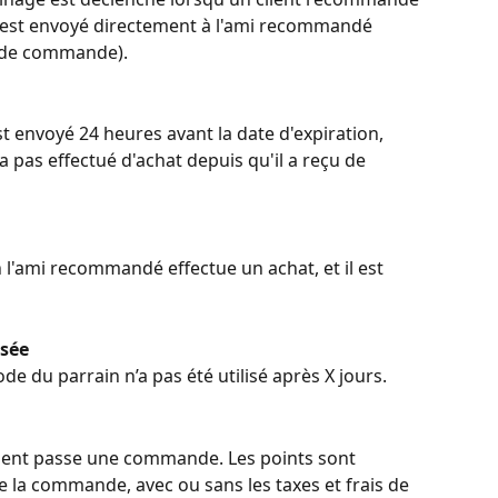
 est envoyé directement à l'ami recommandé 
é de commande).
t envoyé 24 heures avant la date d'expiration, 
'a pas effectué d'achat depuis qu'il a reçu de 
n l'ami recommandé effectue un achat, et il est 
isée
de du parrain n’a pas été utilisé après X jours.
lient passe une commande. Les points sont 
e la commande, avec ou sans les taxes et frais de 