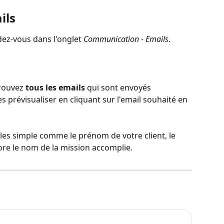
ils
dez-vous dans l'onglet 
Communication - Emails
.
rouvez 
tous les emails
 qui sont envoyés 
prévisualiser en cliquant sur l'email souhaité en 
les simple comme le prénom de votre client, le 
re le nom de la mission accomplie.