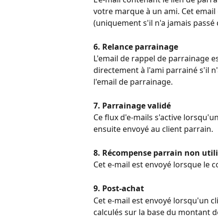
votre marque à un ami. Cet email
(uniquement s'il n'a jamais pass
6. Relance parrainage
L'email de rappel de parrainage es
directement à l'ami parrainé s'il n
l'email de parrainage.
7. Parrainage validé
Ce flux d'e-mails s'active lorsqu'u
ensuite envoyé au client parrain.
8. Récompense parrain non util
Cet e-mail est envoyé lorsque le co
9. Post-achat
Cet e-mail est envoyé lorsqu'un c
calculés sur la base du montant d