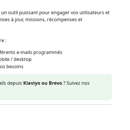
t un outil puissant pour engager vos utilisateurs et 
mises à jour, missions, récompenses et 
e : 
fférents e-mails programmés
obile / desktop
 vos besoins
ils depuis 
Klaviyo ou Brevo
 ? Suivez nos 