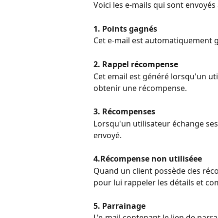
Voici les e-mails qui sont envoyé
1. Points gagnés
Cet e-mail est automatiquement g
2. Rappel récompense
Cet email est généré lorsqu'un ut
obtenir une récompense.
3. Récompenses
Lorsqu'un utilisateur échange se
envoyé.
4.Récompense non utiliséee
Quand un client possède des récom
pour lui rappeler les détails et c
5. Parrainage
L'e-mail contenant le lien de par