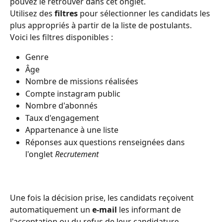
pouvez le retrouver dans cet onglet. 
Utilisez des 
filtres
 pour sélectionner les candidats les 
plus appropriés à partir de la liste de postulants. 
Voici les filtres disponibles :
Genre
Âge
Nombre de missions réalisées
Compte instagram public
Nombre d'abonnés
Taux d'engagement
Appartenance à une liste
Réponses aux questions renseignées dans 
l'onglet 
Recrutement
Une fois la décision prise, les candidats reçoivent 
automatiquement un 
e-mail
 les informant de 
l'acceptation ou du refus de leur candidature.