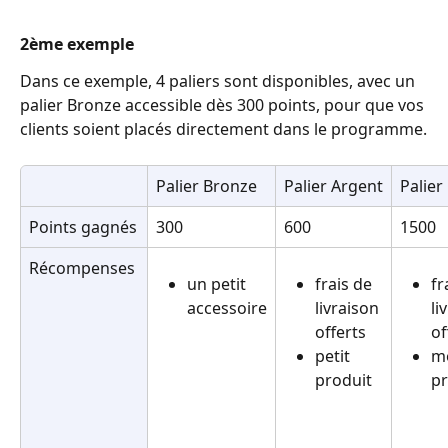
2ème exemple
Dans ce exemple, 4 paliers sont disponibles, avec un 
palier Bronze accessible dès 300 points, pour que vos 
clients soient placés directement dans le programme.
Palier Bronze
Palier Argent
Palier
Points gagnés
300
600
1500
Récompenses
un petit 
frais de 
fr
accessoire
livraison 
li
offerts
of
petit 
m
produit
pr