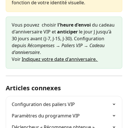
fonction de votre identité visuelle.
Vous pouvez  choisir 
l'heure d'envoi
 du cadeau 
d'anniversaire VIP et 
anticiper
 le jour J jusqu'à 
30 jours avant (J-7, J-15, J-30). Configuration 
depuis 
Récompenses → Paliers VIP → Cadeau 
d'anniversaire
. 
Voir 
Indiquez votre date d'anniversaire. 
Articles connexes
Configuration des paliers VIP
Paramètres du programme VIP
Déclencheur « Récompense obtenue »