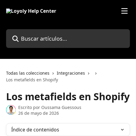
Ir al contenido principal
Buscar artículos...
Todas las colecciones
Integraciones
Los metafields en Shopify
Los metafields en Shopify
Escrito por
Oussama Guessous
26 de mayo de 2026
Índice de contenidos