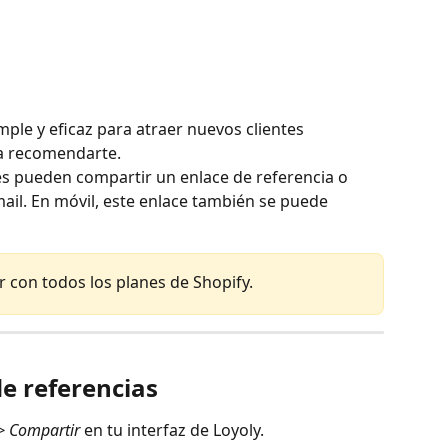
ple y eficaz para atraer nuevos clientes 
 a recomendarte.
es pueden compartir un enlace de referencia o 
il. En móvil, este enlace también se puede 
 con todos los planes de Shopify.
de referencias
> Compartir
 en tu interfaz de Loyoly.