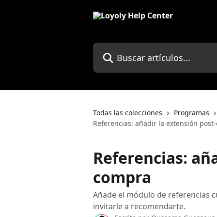
Ir al contenido principal
Buscar artículos...
Todas las colecciones
Programas
Referencias: añadir la extensión pos
Referencias: aña
compra
Añade el módulo de referencias c
invitarle a recomendarte.