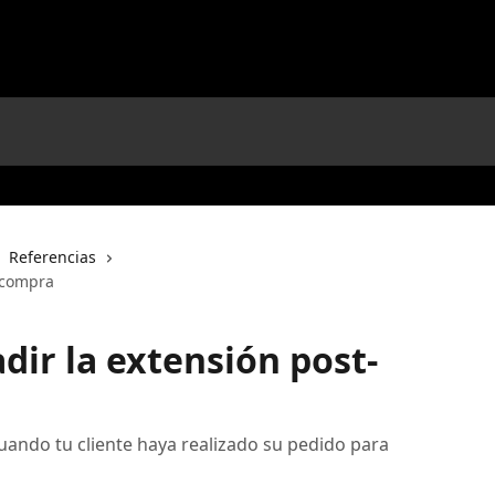
Referencias
t-compra
dir la extensión post-
uando tu cliente haya realizado su pedido para