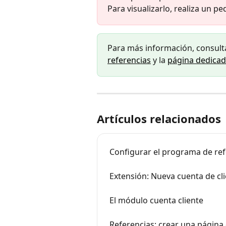
Para visualizarlo, realiza un p
Para más información, consulta
referencias
 y la 
página dedicada
Artículos relacionados
Configurar el programa de ref
Extensión: Nueva cuenta de cl
El módulo cuenta cliente
Referencias: crear una página