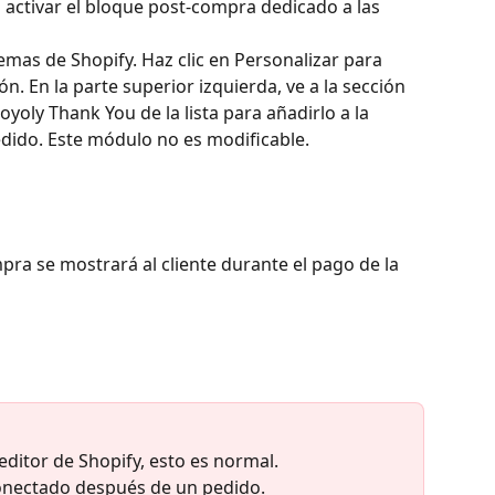
a activar el bloque post-compra dedicado a las 
temas de Shopify. Haz clic en Personalizar para 
ón. En la parte superior izquierda, ve a la sección 
yoly Thank You de la lista para añadirlo a la 
dido. Este módulo no es modificable.
pra se mostrará al cliente durante el pago de la 
editor de Shopify, esto es normal.
conectado después de un pedido.