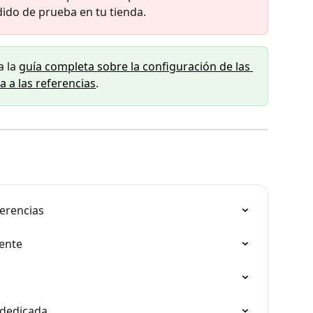
edido de prueba en tu tienda.
 la 
guía completa sobre la configuración de las 
 a las referencias
.
erencias
iente
 dedicada