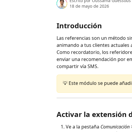
Escrito por
Oussama Guessous
18 de mayo de 2026
Introducción
Las referencias son un método sim
animando a tus clientes actuales
Como recordatorio, los referidor
enviar una recomendación por ema
compartir vía SMS.
💡 Este módulo se puede añadir
Activar la extensión 
Ve a la pestaña 
Comunicación 