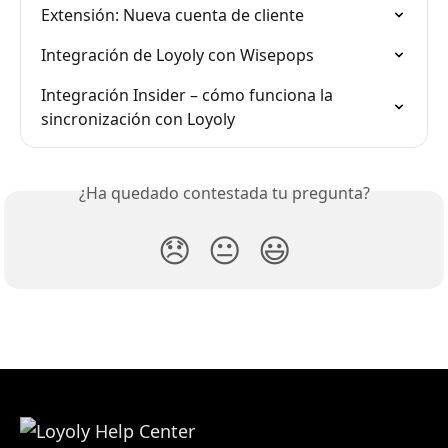
Extensión: Nueva cuenta de cliente
Integración de Loyoly con Wisepops
Integración Insider – cómo funciona la 
sincronización con Loyoly
¿Ha quedado contestada tu pregunta?
😞
😐
😃