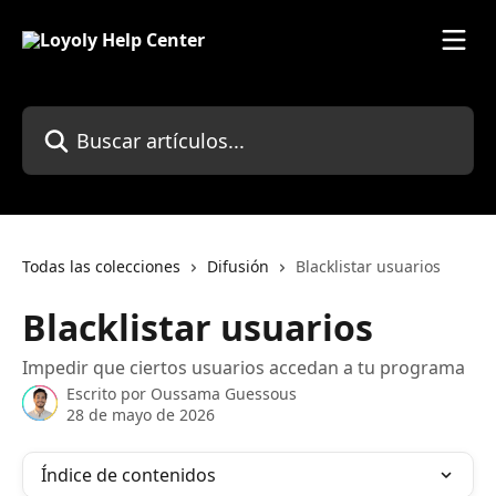
Ir al contenido principal
Buscar artículos...
Todas las colecciones
Difusión
Blacklistar usuarios
Blacklistar usuarios
Impedir que ciertos usuarios accedan a tu programa
Escrito por
Oussama Guessous
28 de mayo de 2026
Índice de contenidos