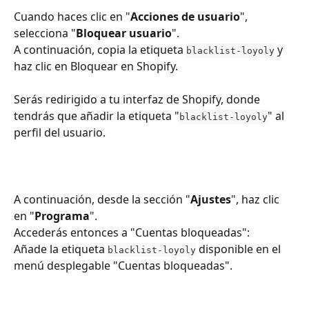
Cuando haces clic en "
Acciones de usuario
", 
selecciona "
Bloquear usuario
".
A continuación, copia la etiqueta 
 y 
blacklist-loyoly
haz clic en Bloquear en Shopify.
Serás redirigido a tu interfaz de Shopify, donde 
tendrás que añadir la etiqueta "
" al 
blacklist-loyoly
perfil del usuario.
A continuación, desde la sección "
Ajustes
", haz clic 
en "
Programa
".
Accederás entonces a "Cuentas bloqueadas":
Añade la etiqueta 
 disponible en el 
blacklist-loyoly
menú desplegable "Cuentas bloqueadas".