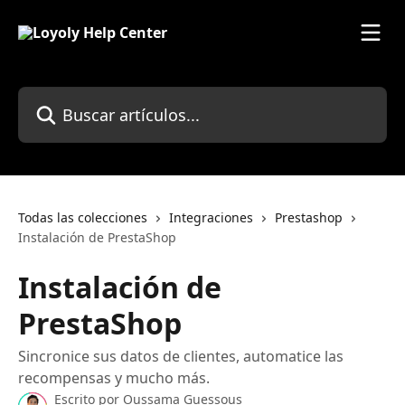
Ir al contenido principal
Buscar artículos...
Todas las colecciones
Integraciones
Prestashop
Instalación de PrestaShop
Instalación de
PrestaShop
Sincronice sus datos de clientes, automatice las
recompensas y mucho más.
Escrito por
Oussama Guessous