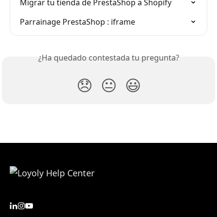
Migrar tu tienda de PrestaShop a Shopify
Parrainage PrestaShop : iframe
¿Ha quedado contestada tu pregunta?
😞
😐
😃