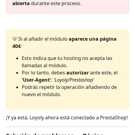
abierta
 durante este proceso.
💡 Si al añadir el módulo 
aparece una página 
404
:
Esto indica que tu hosting no acepta las 
llamadas al módulo.
Por lo tanto, debes 
autorizar
 ante este, el 
'User-Agent'
: 
'Loyoly/Prestashop'
Podrás repetir la operación añadiendo de 
nuevo el módulo.
¡Y ya está, Loyoly ahora está conectado a PrestaShop!