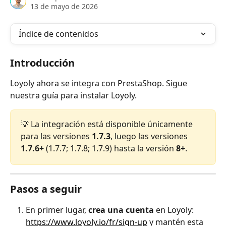
13 de mayo de 2026
Índice de contenidos
Introducción
Loyoly ahora se integra con PrestaShop. Sigue 
nuestra guía para instalar Loyoly.
💡 La integración está disponible únicamente 
para las versiones 
1.7.3
, luego las versiones 
1.7.6+
 (1.7.7; 1.7.8; 1.7.9) hasta la versión 
8+
.
Pasos a seguir
En primer lugar, 
crea una cuenta
 en Loyoly: 
https://www.loyoly.io/fr/sign-up
 y mantén esta 