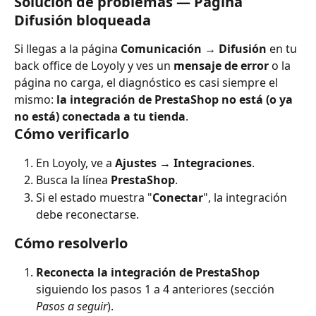
Solución de problemas — Página 
Difusión bloqueada
Si llegas a la página 
Comunicación → Difusión
 en tu 
back office de Loyoly y ves un 
mensaje de error
 o la 
página no carga, el diagnóstico es casi siempre el 
mismo: 
la integración de PrestaShop no está (o ya 
no está) conectada a tu tienda
.
Cómo verificarlo
En Loyoly, ve a 
Ajustes → Integraciones
.
Busca la línea 
PrestaShop
.
Si el estado muestra "
Conectar
", la integración 
debe reconectarse.
Cómo resolverlo
Reconecta la integración de PrestaShop
siguiendo los pasos 1 a 4 anteriores (sección 
Pasos a seguir
).