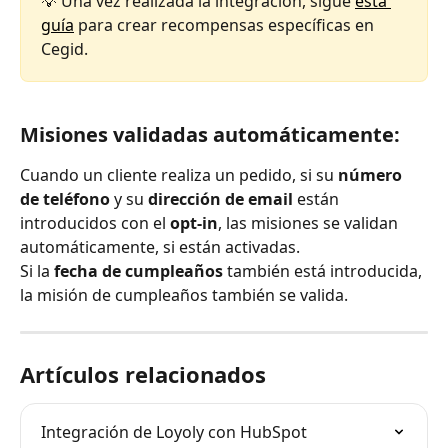
💡 Una vez realizada la integración, sigue 
esta 
guía
 para crear recompensas específicas en 
Cegid.
Misiones validadas automáticamente:
Cuando un cliente realiza un pedido, si su 
número 
de teléfono
 y su 
dirección de email
 están 
introducidos con el 
opt-in
, las misiones se validan 
automáticamente, si están activadas.
Si la 
fecha de cumpleaños
 también está introducida, 
la misión de cumpleaños también se valida.
Artículos relacionados
Integración de Loyoly con HubSpot