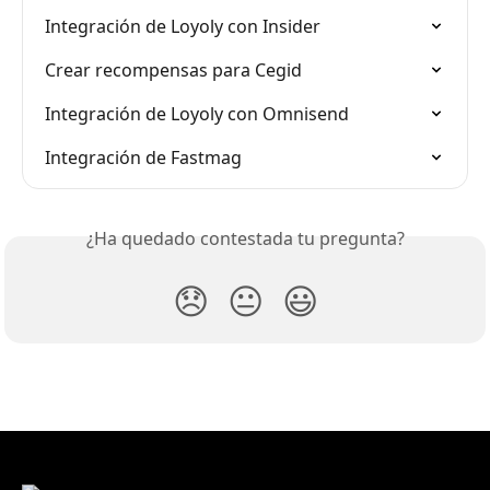
Integración de Loyoly con Insider
Crear recompensas para Cegid
Integración de Loyoly con Omnisend
Integración de Fastmag
¿Ha quedado contestada tu pregunta?
😞
😐
😃