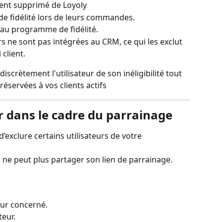
nt supprimé de Loyoly
de fidélité lors de leurs commandes.
s au programme de fidélité.
s ne sont pas intégrées au CRM, ce qui les exclut 
 client.
discrètement l'utilisateur de son inéligibilité tout 
réservées à vos clients actifs
r dans le cadre du parrainage
’exclure certains utilisateurs de votre 
il ne peut plus partager son lien de parrainage.
teur concerné.
teur.