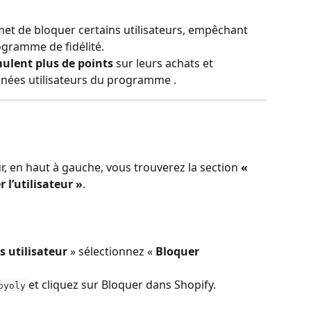
met de bloquer certains utilisateurs, empêchant 
rogramme de fidélité. 
ulent plus de points
 sur leurs achats et 
nnées utilisateurs du programme .
ur, en haut à gauche, vous trouverez la section 
« 
 l’utilisateur »
.
s utilisateur
 » sélectionnez « 
Bloquer 
 et cliquez sur Bloquer dans Shopify.
oyoly