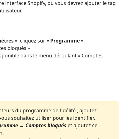
re interface Shopify, où vous devrez ajouter le tag 
utilisateur.
ètres
 », cliquez sur « 
Programme
 ».
es bloqués » :
isponible dans le menu déroulant « Comptes 
ateurs du programme de fidélité , ajoutez 
ous souhaitez utiliser pour les identifier. 
gramme → Comptes bloqués
 et ajoutez ce 
n. 