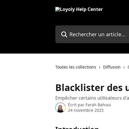
Passer au contenu principal
Rechercher un article...
Toutes les collections
Diffusion
Blacklister des 
Empêcher certains utilisateurs d
Écrit par
Farah Bahoui
24 novembre 2025