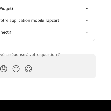
Widget)
votre application mobile Tapcart
nectif
vé la réponse à votre question ?
😞
😐
😃