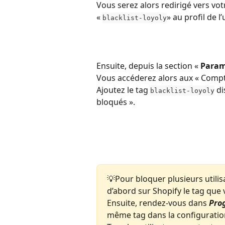
Vous serez alors redirigé vers vot
« 
» au profil de l’
blacklist-loyoly
Ensuite, depuis la section « 
Param
Vous accéderez alors aux « Compt
Ajoutez le tag 
 d
blacklist-loyoly
bloqués ».
💡Pour bloquer plusieurs utilis
d’abord sur Shopify le tag que v
Ensuite, rendez-vous dans 
Pro
même tag dans la configuratio