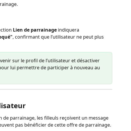
rainage. 
ection 
Lien de parrainage
 indiquera 
oqué"
, confirmant que l’utilisateur ne peut plus 
r sur le profil de l’utilisateur et désactiver 
pour lui permettre de participer à nouveau au 
lisateur 
 de parrainage, les filleuls reçoivent un message 
peuvent pas bénéficier de cette offre de parrainage.