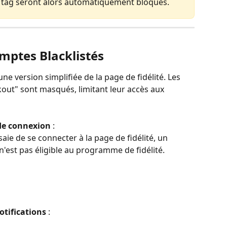
ce tag seront alors automatiquement bloqués.
mptes Blacklistés
une version simplifiée de la page de fidélité. Les 
out" sont masqués, limitant leur accès aux 
 de connexion
 :
saie de se connecter à la page de fidélité, un 
 n'est pas éligible au programme de fidélité.
otifications
 :   