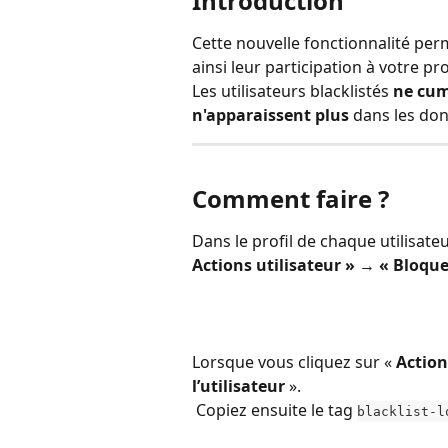
Introduction  
Cette nouvelle fonctionnalité per
ainsi leur participation à votre p
Les utilisateurs blacklistés 
ne cum
n'apparaissent plus
 dans les do
Comment faire ?
Dans le profil de chaque utilisate
Actions utilisateur »
 → 
« Bloquer
Lorsque vous cliquez sur « 
Action
l’utilisateur
 ».
 Copiez ensuite le tag 
blacklist-l