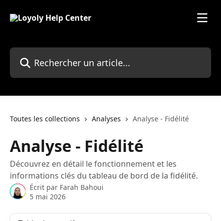
Passer au contenu principal
Rechercher un article...
Toutes les collections
Analyses
Analyse - Fidélité
Analyse - Fidélité
Découvrez en détail le fonctionnement et les
informations clés du tableau de bord de la fidélité.
Écrit par
Farah Bahoui
5 mai 2026