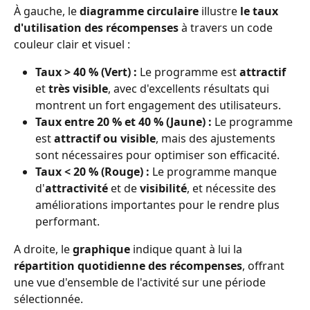
À gauche, le 
diagramme circulaire
 illustre 
le taux 
d'utilisation des récompenses
 à travers un code 
couleur clair et visuel :
Taux > 40 % (Vert) :
 Le programme est 
attractif
et 
très visible
, avec d'excellents résultats qui 
montrent un fort engagement des utilisateurs.
Taux entre 20 % et 40 % (Jaune) :
 Le programme 
est 
attractif ou visible
, mais des ajustements 
sont nécessaires pour optimiser son efficacité.
Taux < 20 % (Rouge) :
 Le programme manque 
d'
attractivité
 et de 
visibilité
, et nécessite des 
améliorations importantes pour le rendre plus 
performant.
A droite, le 
graphique
 indique quant à lui la 
répartition quotidienne des récompenses
, offrant 
une vue d'ensemble de l'activité sur une période 
sélectionnée.