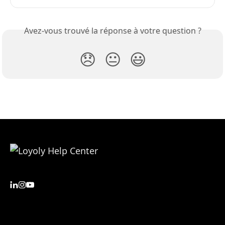
Avez-vous trouvé la réponse à votre question ?
😞
😐
😃