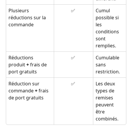
Plusieurs 
✅ 
Cumul 
réductions sur la 
possible si 
commande
les 
conditions 
sont 
remplies.
Réductions 
✅ 
Cumulable 
produit 
+
 frais de 
sans 
port gratuits
restriction.
Réduction sur 
✅ 
Les deux 
commande 
+
 frais 
types de 
de port gratuits
remises 
peuvent 
être 
combinés.