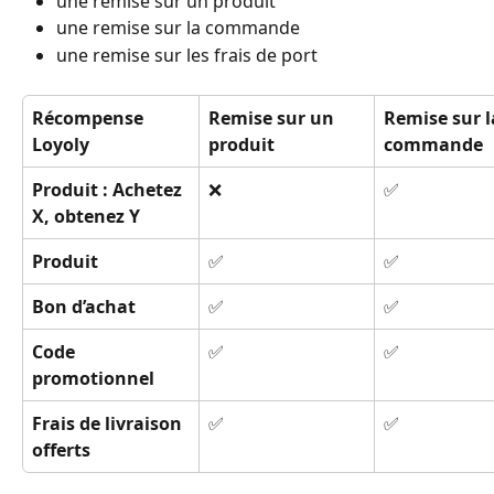
une remise sur un produit
une remise sur la commande
une remise sur les frais de port
Récompense 
Remise sur un 
Remise sur l
Loyoly
produit
commande
Produit : Achetez 
❌ 
✅
X, obtenez Y
Produit
✅ 
✅ 
Bon d’achat
✅ 
✅ 
Code 
✅ 
✅ 
promotionnel
Frais de livraison 
✅ 
✅
offerts