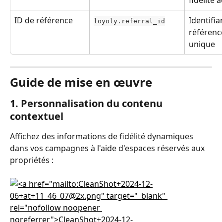
ID de référence
Identifia
loyoly.referral_id
référenc
unique
Guide de mise en œuvre
1. Personnalisation du contenu 
contextuel
Affichez des informations de fidélité dynamiques 
dans vos campagnes à l'aide d'espaces réservés aux 
propriétés :