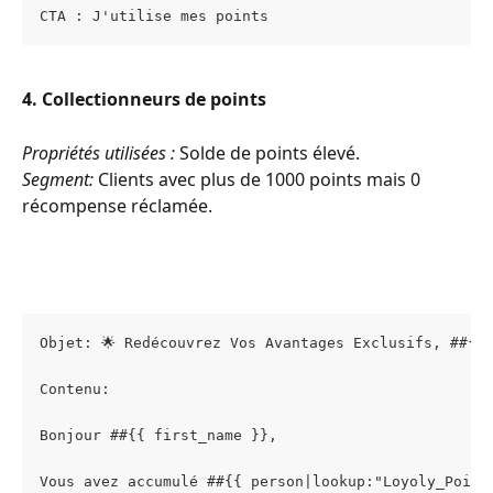
CTA : J'utilise mes points 
4. Collectionneurs de points
Propriétés utilisées :
 Solde de points élevé.
Segment:
 Clients avec plus de 1000 points mais 0 
récompense réclamée.
Objet: 🌟 Redécouvrez Vos Avantages Exclusifs, ##{{ 
Contenu:
Bonjour ##{{ first_name }},
Vous avez accumulé ##{{ person|lookup:"Loyoly_Point