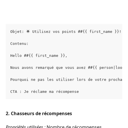
Objet: 🌟 Utilisez vos points ##{{ first_name }}! 🌟
Contenu:
Hello ##{{ first_name }},
Nous avons remarqué que vous avez ##{{ person|looku
Pourquoi ne pas les utiliser lors de votre prochain
CTA : Je réclame ma récompense
2. Chasseurs de récompenses
Propriétés utilisées :
 Nombre de récompenses 