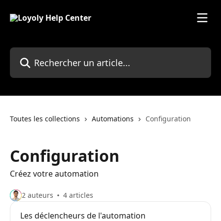
Passer au contenu principal
Rechercher un article...
Toutes les collections
Automations
Configuration
Configuration
Créez votre automation
2 auteurs
4 articles
Les déclencheurs de l'automation