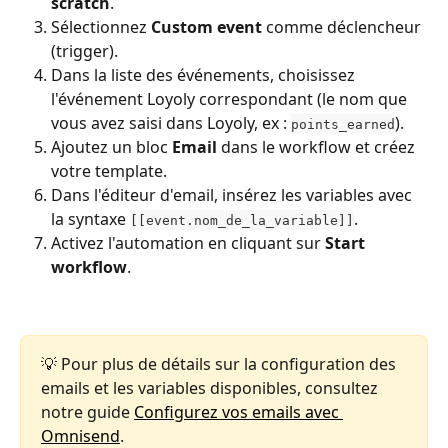
scratch
.
Sélectionnez 
Custom event
 comme déclencheur 
(trigger).
Dans la liste des événements, choisissez 
l'événement Loyoly correspondant (le nom que 
vous avez saisi dans Loyoly, ex : 
).
points_earned
Ajoutez un bloc 
Email
 dans le workflow et créez 
votre template.
Dans l'éditeur d'email, insérez les variables avec 
la syntaxe 
.
[[event.nom_de_la_variable]]
Activez l'automation en cliquant sur 
Start 
workflow
.
💡 Pour plus de détails sur la configuration des 
emails et les variables disponibles, consultez 
notre guide 
Configurez vos emails avec 
Omnisend
.