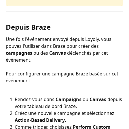
Depuis Braze
Une fois l'événement envoyé depuis Loyoly, vous 
pouvez l'utiliser dans Braze pour créer des 
campagnes
 ou des 
Canvas
 déclenchés par cet 
événement.
Pour configurer une campagne Braze basée sur cet 
événement :
Rendez-vous dans 
Campaigns
 ou 
Canvas
 depuis 
votre tableau de bord Braze.
Créez une nouvelle campagne et sélectionnez 
Action-Based Delivery
.
Comme trigger, choisissez 
Perform Custom 