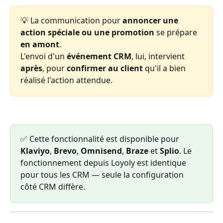
💡 La communication pour 
annoncer une 
action spéciale ou une promotion
 se prépare 
en amont
.
L'envoi d'un 
événement CRM
, lui, intervient 
après
, pour 
confirmer au client
 qu'il a bien 
réalisé l'action attendue.
✅ Cette fonctionnalité est disponible pour 
Klaviyo
, 
Brevo
, 
Omnisend
, 
Braze
 et 
Splio
. Le 
fonctionnement depuis Loyoly est identique 
pour tous les CRM — seule la configuration 
côté CRM diffère.