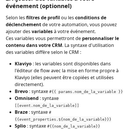
événement (optionnel)
Selon les 
filtres de profil
 ou les 
conditions de 
déclenchement
 de votre automation, vous pouvez 
ajouter des 
variables
 à votre événement.
Ces variables vous permettront de 
personnaliser le 
contenu dans votre CRM
. La syntaxe d'utilisation 
des variables diffère selon le CRM :
Klaviyo
 : les variables sont disponibles dans 
l'éditeur de flow avec la mise en forme propre à 
Klaviyo (elles peuvent être copiées et utilisées 
directement).
Brevo
 : syntaxe 
#{{ params.nom_de_la_variable }}
Omnisend
 : syntaxe 
[[event.nom_de_la_variable]]
Braze
 : syntaxe 
#
{{event_properties.${nom_de_la_variable}}}
Splio
 : syntaxe 
#{{nom_de_la_variable}}