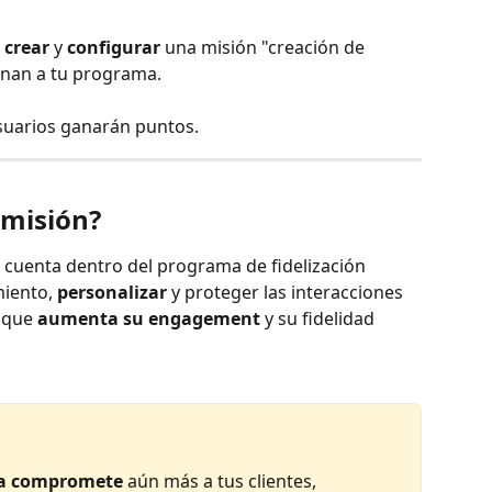
 
crear
 y 
configurar
 una misión "creación de 
unan a tu programa.
usuarios ganarán puntos.
 misión?
a cuenta dentro del programa de fidelización 
iento, 
personalizar
 y proteger las interacciones 
 que 
aumenta su engagement
 y su fidelidad 
a
compromete
 aún más a tus clientes, 