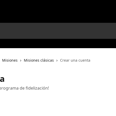
Misiones
Misiones clásicas
Crear una cuenta
ta
u programa de fidelización!