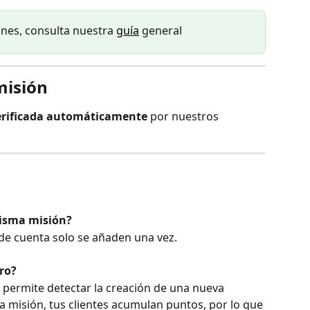
nes, consulta nuestra 
guía
 general
misión
erificada automáticamente
 por nuestros 
misma misión?
 de cuenta solo se añaden una vez.
ro?
 permite detectar la creación de una nueva 
a misión, tus clientes acumulan puntos, por lo que 