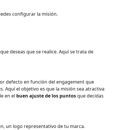
uedes configurar la misión.
ue deseas que se realice. Aquí se trata de 
or defecto en función del engagement que 
s. Aquí el objetivo es que la misión sea atractiva 
de en el 
buen ajuste de los puntos
 que decidas 
, un logo representativo de tu marca.