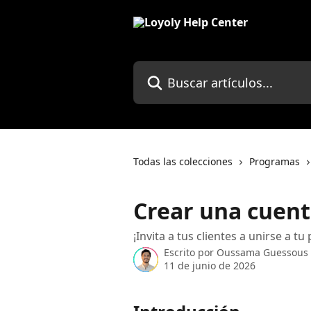
Ir al contenido principal
Buscar artículos...
Todas las colecciones
Programas
Crear una cuen
¡Invita a tus clientes a unirse a t
Escrito por
Oussama Guessous
11 de junio de 2026