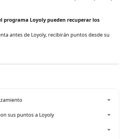
del programa Loyoly pueden recuperar los 
enta antes de Loyoly, recibirán puntos desde su 
anzamiento
 con sus puntos a Loyoly