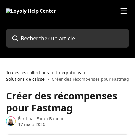
Passer au contenu principal
Rechercher un article...
Toutes les collections
Intégrations
Solutions de caisse
Créer des récompenses pour Fastmag
Créer des récompenses
pour Fastmag
Écrit par
Farah Bahoui
17 mars 2026