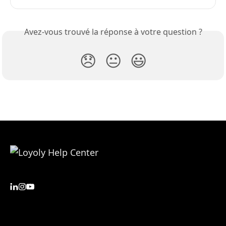
Avez-vous trouvé la réponse à votre question ?
😞
😐
😃