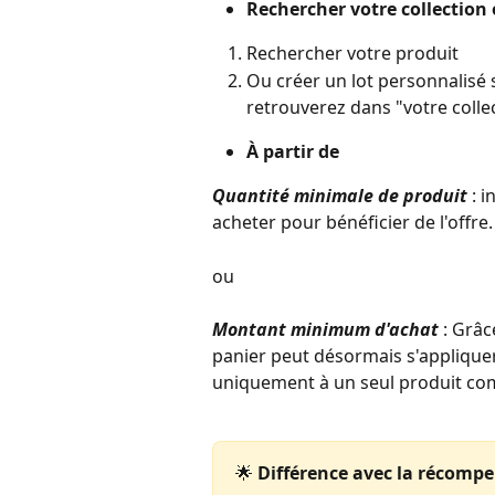
Rechercher votre collection 
Rechercher votre produit 
Ou créer un lot personnalisé 
retrouverez dans "votre collec
À partir de
Quantité minimale de produit
: 
acheter pour bénéficier de l'offre.
ou
Montant minimum d'achat
: Grâ
panier peut désormais s'applique
uniquement à un seul produit com
🌟 
Différence avec la récompen