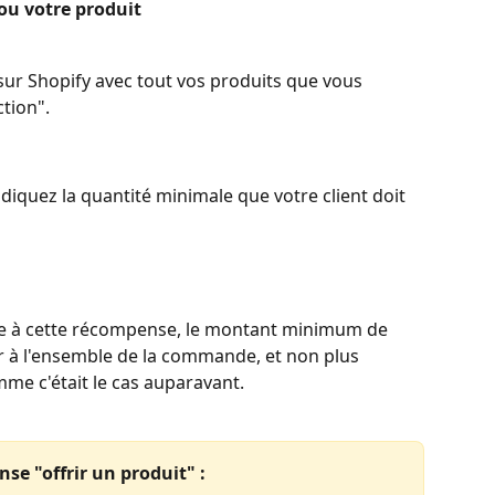
ou votre produit 
sur Shopify avec tout vos produits que vous 
tion". 
indiquez la quantité minimale que votre client doit 
ce à cette récompense, le montant minimum de 
r à l'ensemble de la commande, et non plus 
me c'était le cas auparavant.
se "offrir un produit" :