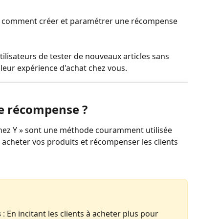
ez comment créer et paramétrer une récompense 
lisateurs de tester de nouveaux articles sans 
leur expérience d'achat chez vous.  
te récompense ?
nez Y » sont une méthode couramment utilisée 
 acheter vos produits et récompenser les clients 
s
 : En incitant les clients à acheter plus pour 