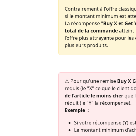
Contrairement à l'offre classiqu
si le montant minimum est atte
La récompense "
Buy X et Get 
total de la commande 
atteint
l’offre plus attrayante pour les
plusieurs produits.
⚠️ Pour qu'une remise 
Buy X G
requis (le "X" ce que le client do
de l'article le moins cher
 que 
réduit (le "Y" la récompense).
Exemple  :
Si votre récompense (Y) es
Le montant minimum d'achat