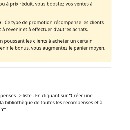
ou à prix réduit, vous boostez vos ventes à 
e
 : Ce type de promotion récompense les clients 
 à revenir et à effectuer d'autres achats.
En poussant les clients à acheter un certain 
tenir le bonus, vous augmentez le panier moyen.
nses--> liste . En cliquant sur “Créer une 
la bibliothèque de toutes les récompenses et à 
 Y"
.