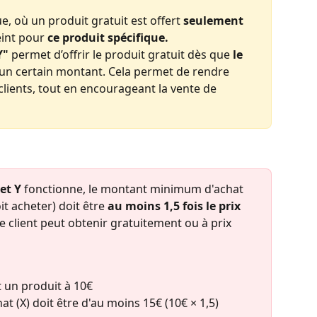
e, où un produit gratuit est offert 
seulement
int pour 
ce produit spécifique.
Y"
 permet d’offrir le produit gratuit dès que 
le 
 un certain montant. Cela permet de rendre 
 clients, tout en encourageant la vente de 
et Y
 fonctionne, le montant minimum d'achat 
it acheter) doit être 
au moins 1,5 fois le prix 
le client peut obtenir gratuitement ou à prix 
t un produit à 10€
 (X) doit être d'au moins 15€ (10€ × 1,5)