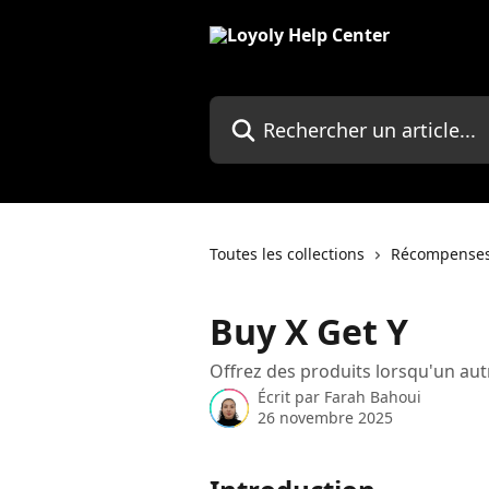
Passer au contenu principal
Rechercher un article...
Toutes les collections
Récompense
Buy X Get Y
Offrez des produits lorsqu'un autr
Écrit par
Farah Bahoui
26 novembre 2025