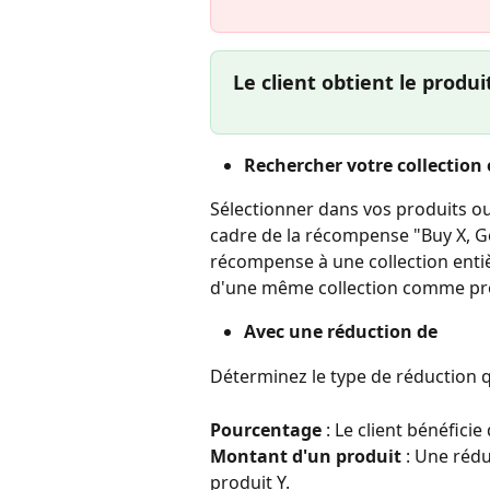
Le client obtient le produit
Rechercher votre collection 
Sélectionner dans vos produits ou 
cadre de la récompense "Buy X, Get
récompense à une collection entiè
d'une même collection comme pro
Avec une réduction de
Déterminez le type de réduction qu
Pourcentage
 : Le client bénéfici
Montant d'un produit
 : Une réd
produit Y.