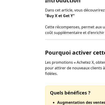
Introduction
Dans cet article, vous découvrir
"
Buy X et Get Y"
Cette récompenses, permet aux uti
coût supplémentaire et d'enrichir 
Pourquoi activer cet
Les promotions « Achetez X, obte
pour attirer de nouveaux clients à
fidèles. 
Quels bénéfices ?
Augmentation des vente