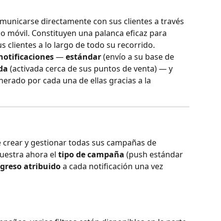
omunicarse directamente con sus clientes a través 
no móvil. Constituyen una palanca eficaz para 
 clientes a lo largo de todo su recorrido.
notificaciones
 — 
estándar
 (envío a su base de 
da
 (activada cerca de sus puntos de venta) — y 
erado por cada una de ellas gracias a la 
e crear y gestionar todas sus campañas de 
uestra ahora el 
tipo de campaña
 (push estándar 
ngreso atribuido
 a cada notificación una vez 