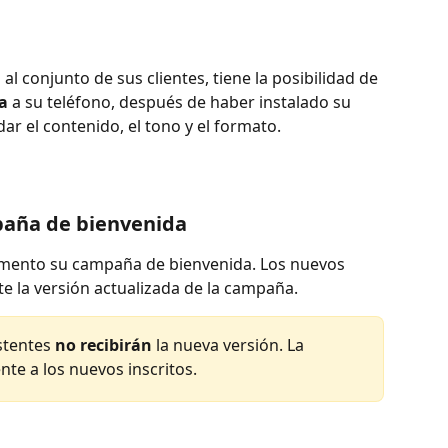
al conjunto de sus clientes, tiene la posibilidad de 
a
 a su teléfono, después de haber instalado su 
idar el contenido, el tono y el formato.
paña de bienvenida
mento su campaña de bienvenida. Los nuevos 
e la versión actualizada de la campaña.
istentes 
no recibirán
 la nueva versión. La 
te a los nuevos inscritos.