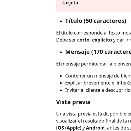
tarjeta
.
Título (50 caracteres)
El título corresponde al texto mos
Debe ser 
corto, explícito
 y dar i
Mensaje (170 caracter
El mensaje permite dar la bienve
Contener un mensaje de bien
Explicar brevemente el inter
Invitar al cliente a descubrirlo
Vista previa
Una vista previa está disponible en
visualizar el resultado final de la
iOS (Apple)
 y 
Android
, antes de s