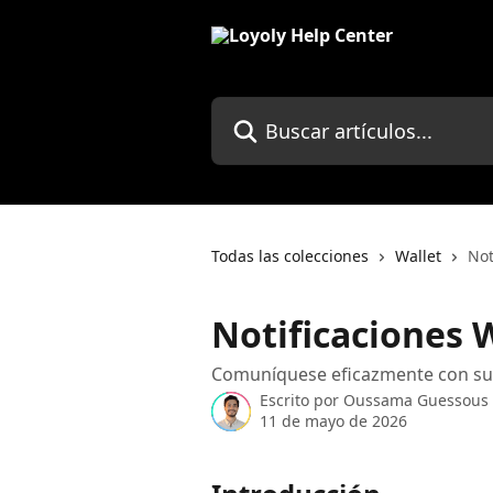
Ir al contenido principal
Buscar artículos...
Todas las colecciones
Wallet
Not
Notificaciones 
Comuníquese eficazmente con sus c
Escrito por
Oussama Guessous
11 de mayo de 2026