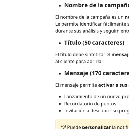
Nombre de la campañ
El nombre de la campaña es un 
n
Le permite identificar fácilmente 
durante sus análisis y seguimient
Título (50 caracteres)
El título debe sintetizar el 
mensaje
al cliente para abrirla.
Mensaje (170 caracter
El mensaje permite 
activar a sus 
Lanzamiento de un nuevo pr
Recordatorio de puntos
Invitación a descubrir su pro
💡 Puede 
personalizar
 la notif