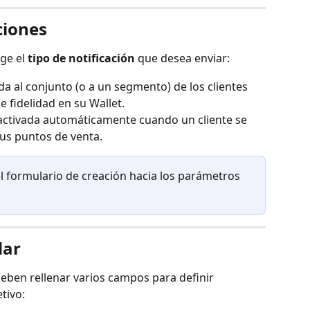
ciones
ge el 
tipo de notificación
 que desea enviar:
ada al conjunto (o a un segmento) de los clientes 
e fidelidad en su Wallet.
 activada automáticamente cuando un cliente se 
sus puntos de venta.
 el formulario de creación hacia los parámetros 
dar
deben rellenar varios campos para definir 
tivo: