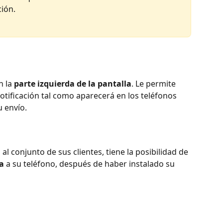
ción.
 la 
parte izquierda de la pantalla
. Le permite 
 notificación tal como aparecerá en los teléfonos 
u envío.
al conjunto de sus clientes, tiene la posibilidad de 
a
 a su teléfono, después de haber instalado su 