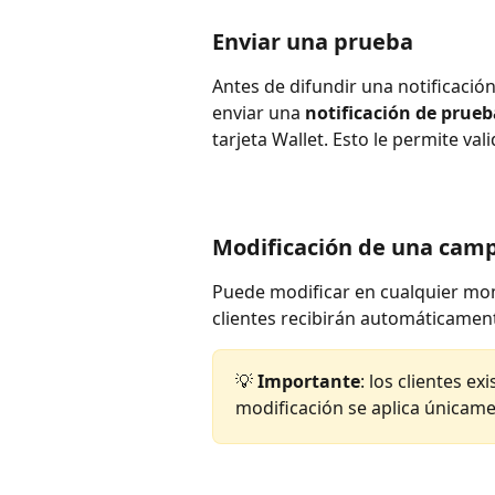
Enviar una prueba
Antes de difundir una notificación 
enviar una 
notificación de prueb
tarjeta Wallet. Esto le permite val
Modificación de una cam
Puede modificar en cualquier mo
clientes recibirán automáticament
💡 
Importante
: los clientes ex
modificación se aplica únicamen