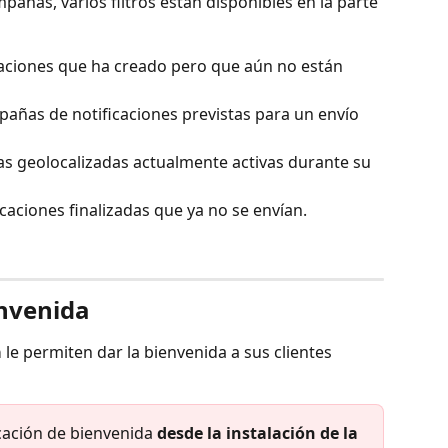
mpañas, varios filtros están disponibles en la parte 
icaciones que ha creado pero que aún no están 
pañas de notificaciones previstas para un envío 
s geolocalizadas actualmente activas durante su 
icaciones finalizadas que ya no se envían.
envenida
a
 le permiten dar la bienvenida a sus clientes 
icación de bienvenida 
desde la instalación de la 