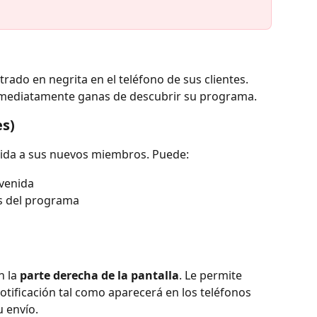
trado en negrita en el teléfono de sus clientes. 
nmediatamente ganas de descubrir su programa.
es)
nida a sus nuevos miembros. Puede:
venida
és del programa
 la 
parte derecha de la pantalla
. Le permite 
 notificación tal como aparecerá en los teléfonos 
u envío.