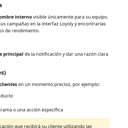
a
ombre interno
 visible únicamente para su equipo. 
sus campañas en la interfaz Loyoly y encontrarlas 
os de rendimiento.
 principal
 de la notificación y dar una razón clara 
es)
clientes
 en un momento preciso, por ejemplo:
oducto
grama o una acción específica
icación que recibirá su cliente utilizando las 