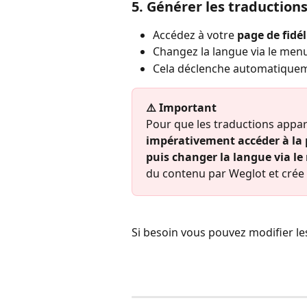
5. Générer les traduction
Accédez à votre 
page de fidé
Changez la langue via le men
Cela déclenche automatiqueme
⚠️ Important
Pour que les traductions appar
impérativement accéder à la p
puis changer la langue via l
du contenu par Weglot et crée
Si besoin vous pouvez modifier l