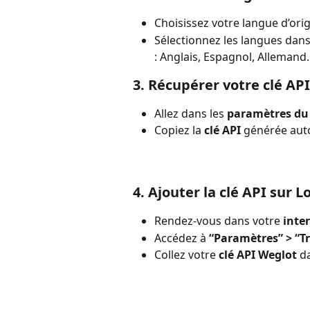
Choisissez votre langue d’origi
Sélectionnez les langues dans
: Anglais, Espagnol, Allemand
3. Récupérer votre clé API
Allez dans les 
paramètres du 
Copiez la 
clé API
 générée au
4. Ajouter la clé API sur L
Rendez-vous dans votre 
inte
Accédez à 
“Paramètres” > “T
Collez votre 
clé API Weglot
 d