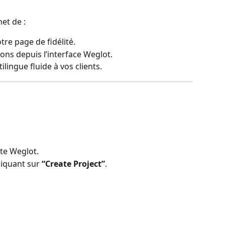
et de :
re page de fidélité.
ons depuis l’interface Weglot.
lingue fluide à vos clients.
te Weglot.
iquant sur 
“Create Project”
.