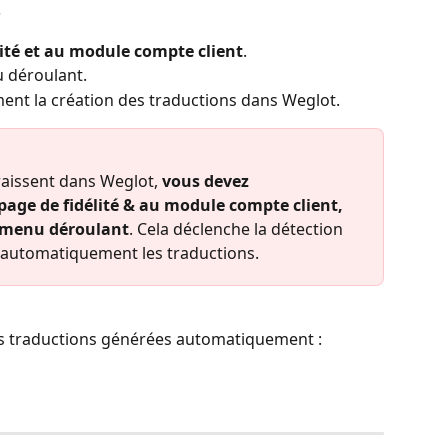
s
lité et au module compte client
.
u déroulant.
nt la création des traductions dans Weglot.
aissent dans Weglot, 
vous devez 
age de fidélité & au module compte client, 
e menu déroulant
. Cela déclenche la détection 
 automatiquement les traductions.
es traductions générées automatiquement : 