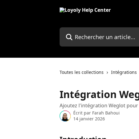
Passer au contenu principal
Rechercher un article...
Toutes les collections
Intégrations
Intégration Weg
Ajoutez l'intégration Weglot pour 
Écrit par
Farah Bahoui
14 janvier 2026