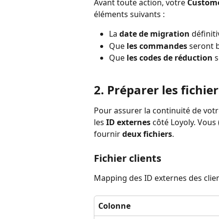
Avant toute action, votre 
Custome
éléments suivants :
La 
date de migration
 définiti
Que 
les commandes
 seront 
Que 
les codes de réduction
 
2. Préparer les fichi
Pour assurer la continuité de vo
les 
ID externes
 côté Loyoly. Vous
fournir 
deux fichiers
.
Fichier clients
Mapping des ID externes des client
Colonne