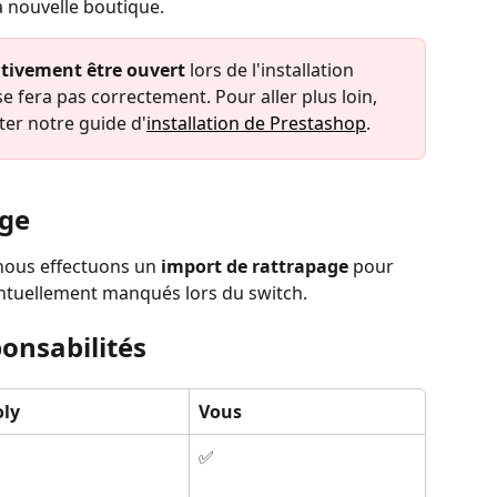
 nouvelle boutique.
ativement être ouvert
 lors de l'installation 
se fera pas correctement. Pour aller plus loin, 
er notre guide d'
installation de Prestashop
.
age
nous effectuons un 
import de rattrapage
 pour 
entuellement manqués lors du switch.
ponsabilités
oly
Vous
✅