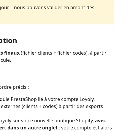
e jour J, nous pouvons valider en amont des 
ration
s finaux
 (fichier clients + fichier codes), à partir 
cule.
rdre précis :
ule PrestaShop lié à votre compte Loyoly.
externes (clients + codes) à partir des exports 
Loyoly sur votre nouvelle boutique Shopify, 
avec 
vert dans un autre onglet
 : votre compte est alors 