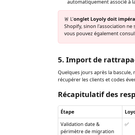
automatiquement associé à la
🚨 L'
onglet Loyoly doit impér
Shopify, sinon l'association ne 
vous pouvez également consult
5. Import de rattrap
Quelques jours après la bascule, 
récupérer les clients et codes év
Récapitulatif des res
Étape
Loy
Validation date & 
✅
périmètre de migration