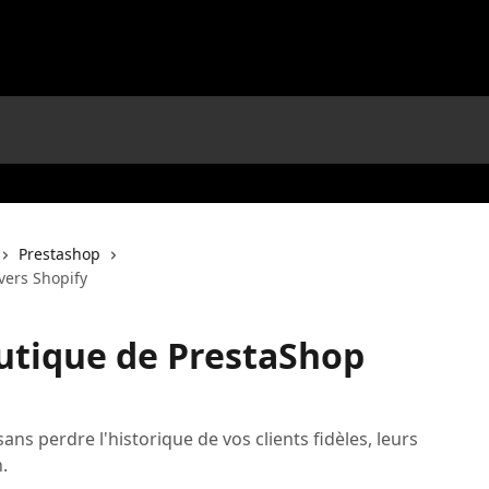
Prestashop
vers Shopify
utique de PrestaShop
s perdre l'historique de vos clients fidèles, leurs
.