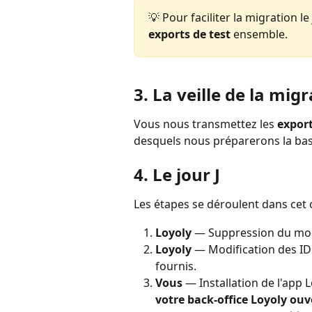
💡 Pour faciliter la migration l
exports de test
 ensemble.
3. La veille de la mig
Vous nous transmettez les 
export
desquels nous préparerons la bas
4. Le jour J
Les étapes se déroulent dans cet o
Loyoly
 — Suppression du mod
Loyoly
 — Modification des ID 
fournis.
Vous
 — Installation de l'app 
votre back-office Loyoly ou