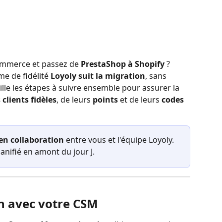
mmerce et passez de 
PrestaShop à Shopify
 ? 
e de fidélité 
Loyoly suit la migration
, sans 
ille les étapes à suivre ensemble pour assurer la 
 clients fidèles
, de leurs 
points
 et de leurs 
codes 
en collaboration
 entre vous et l'équipe Loyoly. 
anifié en amont du jour J.
on avec votre CSM