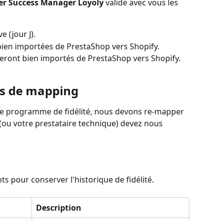
r Success Manager Loyoly
 valide avec vous les 
ve (jour J).
bien importées de PrestaShop vers Shopify.
seront bien importés de PrestaShop vers Shopify.
ers de mapping
tre programme de fidélité, nous devons re-mapper 
 (ou votre prestataire technique) devez nous 
s pour conserver l'historique de fidélité.
Description