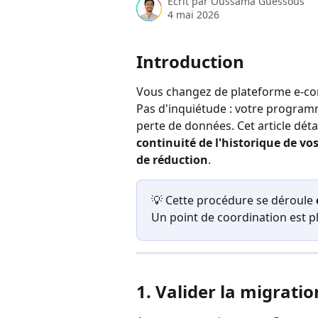
Écrit par
Oussama Guessous
4 mai 2026
Introduction
Vous changez de plateforme e-co
Pas d'inquiétude : votre programm
perte de données. Cet article déta
continuité de l'historique de vos
de réduction
.
💡 Cette procédure se déroule 
Un point de coordination est pl
1. Valider la migrati