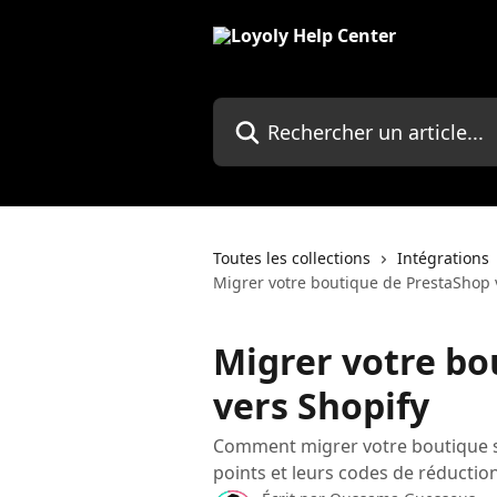
Passer au contenu principal
Rechercher un article...
Toutes les collections
Intégrations
Migrer votre boutique de PrestaShop 
Migrer votre bo
vers Shopify
Comment migrer votre boutique san
points et leurs codes de réduction