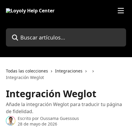
Ir al contenido principal
Buscar artículos...
Todas las colecciones
Integraciones
Integración Weglot
Integración Weglot
Añade la integración Weglot para traducir tu página
de fidelidad.
Escrito por
Oussama Guessous
28 de mayo de 2026