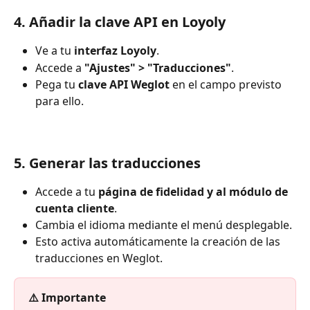
4. Añadir la clave API en Loyoly
Ve a tu 
interfaz Loyoly
.
Accede a 
"Ajustes" > "Traducciones"
.
Pega tu 
clave API Weglot
 en el campo previsto 
para ello.
5. Generar las traducciones
Accede a tu 
página de fidelidad y al módulo de 
cuenta cliente
.
Cambia el idioma mediante el menú desplegable.
Esto activa automáticamente la creación de las 
traducciones en Weglot.
⚠️ Importante